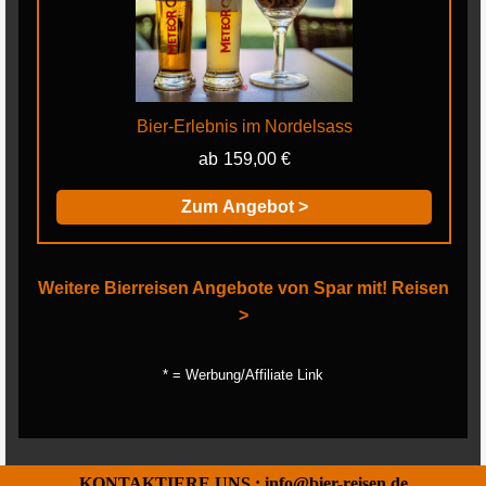
Bier-Erlebnis im Nordelsass
159,00 €
Zum Angebot >
Weitere Bierreisen Angebote von Spar mit! Reisen
>
* = Werbung/Affiliate Link
KONTAKTIERE UNS : info@bier-reisen.de