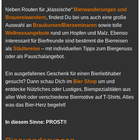
Neben Routen für „klassische“
Bierwanderungen und
Brauereiwandern
, findest Du bei uns auch eine große
Auswahl an
Braukursen/Bierseminaren
sowie tolle
Wellnessangebote
rund um Hopfen und Malz. Ebenso
interessant für Bierfreunde sind bestimmt die Bierreisen
als
Städtereise
– mit individuellen Tipps zum Biergenuss
oder als Pauschalangebot.
Ein ausgefallenes Geschenk für einen Bierliebhaber
gesucht? Dann schau Dich im
Bier Shop
um und
entdecke Nützliches oder Lustiges, Bierspezialitäten aus
aller Welt oder verschiedene Biermotive auf T-Shirts. Alles
was das Bier-Herz begehrt!
In diesem Sinne: PROST!!