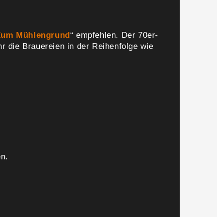
Zum Mühlengrund
“ empfehlen. Der 70er-
r die Brauereien in der Reihenfolge wie
en.