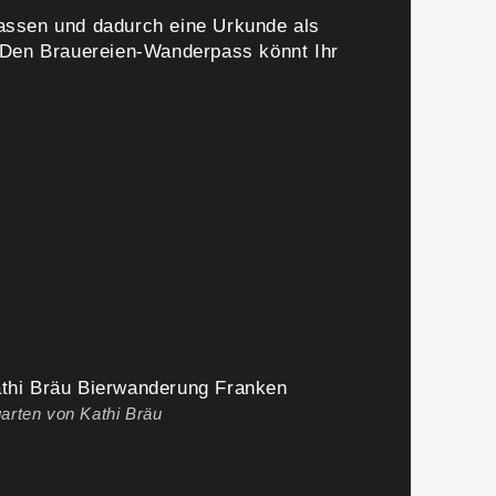
assen und dadurch eine Urkunde als
“. Den Brauereien-Wanderpass könnt Ihr
garten von Kathi Bräu