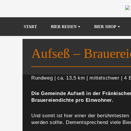
Zum
Inhalt
START
BIER REISEN
BIER SHOP
springen
Aufseß – Brauerei
Rundweg | ca. 13,5 km | mittelschwer | 4 
Die Gemeinde Aufseß in der Fränkischen
Brauereiendichte pro Einwohner.
Und somit ist hier einer der berühmteste
werden sollte. Dementsprechend viele Bie