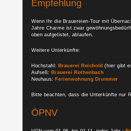
Empfehlung
Wenn Ihr die Brauereien-Tour mit Übernac
Jahre Charme ist zwar gewöhnungsbedürftig
oben aufgelistet, ablaufen.
Weitere Unterkünfte:
Hochstahl:
Brauerei Reichold
(hier gibt 
Aufseß:
Brauerei Rothenbach
Neuhaus:
Ferienwohnung Drummer
Bitte beachten, dass die Unterkünfte nur
ÖPNV
VGN vom 01.06. bis 01.11. jedes Jahr :
B