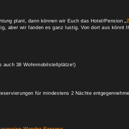
htung plant, dann können wir Euch das Hotel/Pension „
, aber wir fanden es ganz lustig. Von dort aus könnt Ih
es auch 38 Wohnmobilstellplätze!)
 Reservierungen für mindestens 2 Nächte entgegennehm
rauereien-Wander-Express