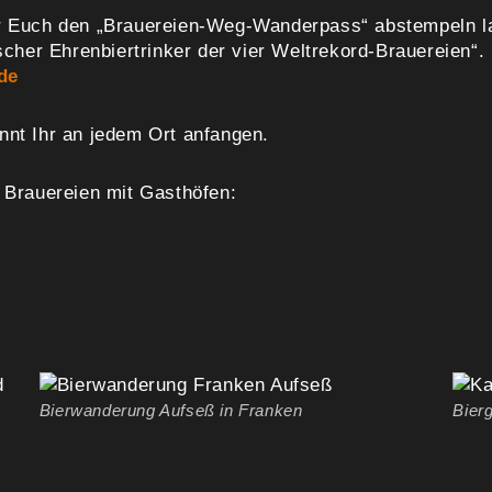
hr Euch den „Brauereien-Weg-Wanderpass“ abstempeln l
ischer Ehrenbiertrinker der vier Weltrekord-Brauereien
de
nnt Ihr an jedem Ort anfangen.
 Brauereien mit Gasthöfen:
Bierwanderung Aufseß in Franken
Bier