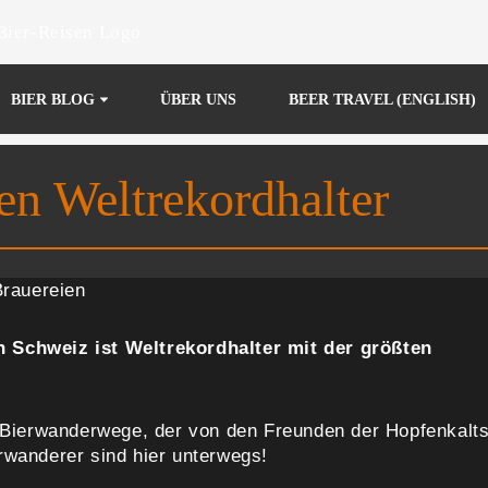
BIER BLOG
ÜBER UNS
BEER TRAVEL (ENGLISH)
en Weltrekordhalter
Brauereien
 Schweiz ist Weltrekordhalter mit der größten
n Bierwanderwege, der von den Freunden der Hopfenkalt
rwanderer sind hier unterwegs!