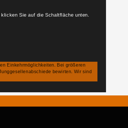
 klicken Sie auf die Schaltfläche unten.
gen Einkehrmöglichkeiten. Bei größeren
 Junggesellenabschiede bewirten. Wir sind