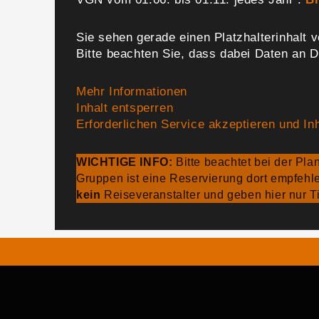
Sie sehen gerade einen Platzhalterinhalt 
Bitte beachten Sie, dass dabei Daten an D
Mehr Informationen
Inhalt entsperren
Erforderlichen Service akzeptieren und In
WICHTIGE INFO:
Bitte beachtet bei der Pl
Gruppen ist eine Reservierung dort empfehl
kein
Reiseveranstalter und geben hier nur Ti