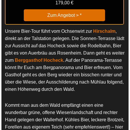
179,00 €
Zum Angebot >
*
Unsere Bier-Tour führt vom Ochsenwirt zur
Hirschalm
,
direkt an der Talstation gelegen. Die Sonnen-Terrasse lädt
zur Aussicht auf das Hocheck sowie die Rodelbahn, Bier
gibt es von Auerbräu aus Rosenheim. Dann geht es weiter
zum
Berggasthof Hocheck
. Auf der Panorama-Terrasse
könnt Ihr Euch am Bergpanorama und Bier erfreuen. Vom
Gasthof geht es den Berg wieder ein bisschen runter und
über die Wiese, der Ausschilderung nach Mühlau folgend,
einen Höhenweg durch den Wald.
Kommt man aus dem Wald empfängt einen eine
wunderbar grüne, offene Wiesenlandschaft und rechter
Hand gelegen der Wallerhof. Kühles Bier, leckere Brotzeit,
Forellen aus eigenem Teich (sehr empfehlenswert!) – hier