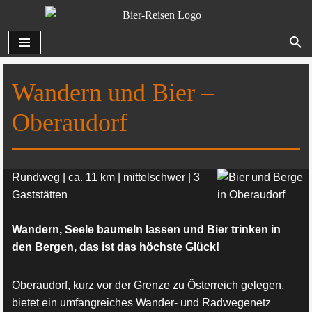
Zum
Inhalt
springen
Wandern und Bier –
Oberaudorf
Rundweg | ca. 11 km | mittelschwer | 3
Gaststätten
Wandern, Seele baumeln lassen und Bier trinken in
den Bergen, das ist das höchste Glück!
Oberaudorf, kurz vor der Grenze zu Österreich gelegen,
bietet ein umfangreiches Wander- und Radwegenetz