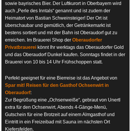
sowie bayrisches Bier. Der Luftkurort in Oberbayern wird
auch „Perle des Inntals“ genannt und ist zudem der
Heimatort von Bastian Schweinsteiger! Der Ort ist
überschaubar und gemütlich, der Getränkemarkt ist
bestens sortiert und mit der Bahn ist Oberaudorf gut zu
erreichen. Im Brauerei Shop der
Oberaudorfer
Privatbrauerei
könnt Ihr werktags das Oberaudorfer Gold
und das Oberaudorf Dunkel kaufen. Sonntags findet in der
Brauerei von 10 bis 14 Uhr Frühschoppen statt.
Perfekt geeignet für eine Bierreise ist das Angebot von
Spar mit! Reisen für den Gasthof Ochsenwirt in
Oberaudorf
:
Zur Begrüßung eine „Ochsenweiße“, gebraut von Unertl
extra für den Ochsenwirt, Abends 4-Gänge-Menü,
Gutschein für eine Brotzeit auf einem Almgasthof und
Eintritt in ein Freizeibad mit Sauna im nächsten Ort
Kiefersfelden.